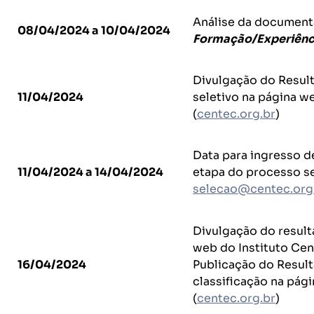
Análise da document
08/04/2024 a 10/04/2024
Formação/Experiênci
Divulgação do Result
11/04/2024
seletivo na página w
(
centec.org.br
)
Data para ingresso d
11/04/2024 a 14/04/2024
etapa do processo se
selecao@centec.org
Divulgação do result
web do Instituto Cen
16/04/2024
Publicação do Result
classificação na pág
(
centec.org.br
)