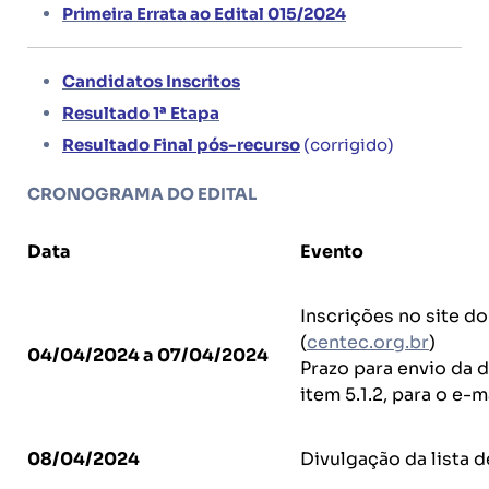
Primeira Errata ao Edital 015/2024
Candidatos Inscritos
Resultado 1ª Etapa
Resultado Final pós-recurso
(corrigido)
CRONOGRAMA DO EDITAL
Data
Evento
Inscrições no site do
(
centec.org.br
)
04/04/2024 a 07/04/2024
Prazo para envio da
item 5.1.2, para o e-m
08/04/2024
Divulgação da lista d