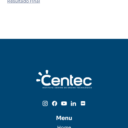
Resultado Final
Menu
Home