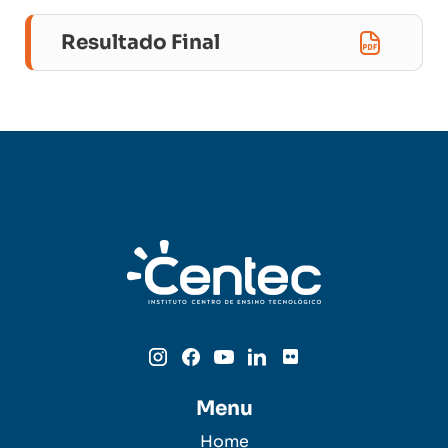
Resultado Final
Menu
Home