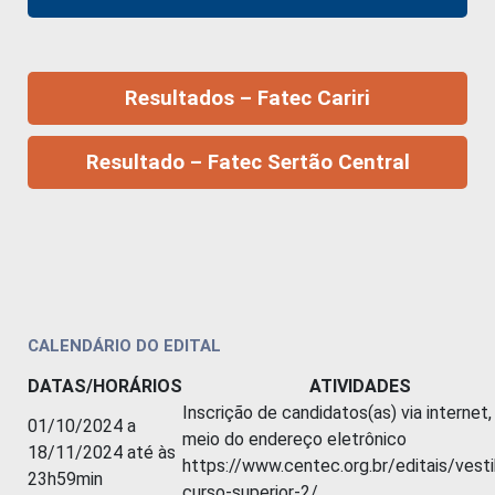
Resultados – Fatec Cariri
Resultado – Fatec Sertão Central
CALENDÁRIO DO EDITAL
DATAS/HORÁRIOS
ATIVIDADES
Inscrição de candidatos(as) via internet,
01/10/2024 a
meio do endereço eletrônico
18/11/2024 até às
https://www.centec.org.br/editais/vesti
23h59min
curso-superior-2/