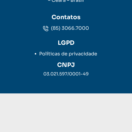
– Ceará – Brasil
Contatos
(85) 3066.7000
LGPD
Políticas de privacidade
CNPJ
03.021.597/0001-49