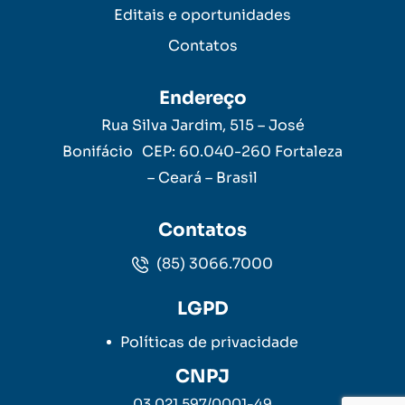
Editais e oportunidades
Contatos
Endereço
Rua Silva Jardim, 515 – José
Bonifácio CEP: 60.040-260 Fortaleza
– Ceará – Brasil
Contatos
(85) 3066.7000
LGPD
Políticas de privacidade
CNPJ
03.021.597/0001-49