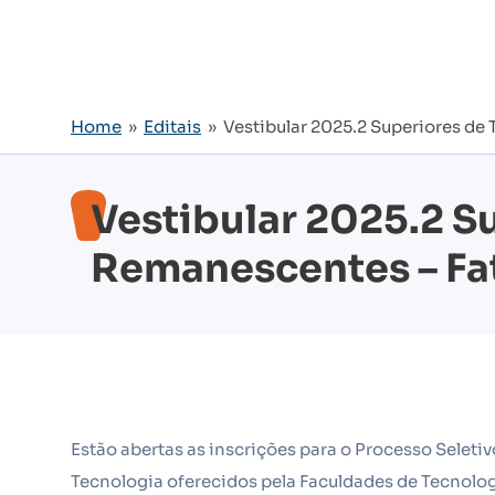
Home
»
Editais
» Vestibular 2025.2 Superiores de
Vestibular 2025.2 S
Remanescentes – Fat
Estão abertas as inscrições para o Processo Selet
Tecnologia oferecidos pela Faculdades de Tecnolog