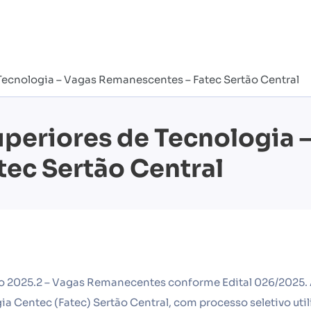
 Tecnologia – Vagas Remanescentes – Fatec Sertão Central
uperiores de Tecnologia 
ec Sertão Central
ivo 2025.2 – Vagas Remanecentes conforme Edital 026/2025. 
ia Centec (Fatec) Sertão Central, com processo seletivo uti