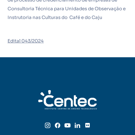
Consultoria Técnica para Unidades de Observação e
Instrutoria nas Culturas do Café e do Caju
Edital 043/2024