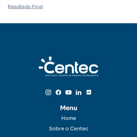
Resultado Final
Menu
Home
Sobre o Centec