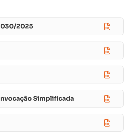
l 030/2025
onvocação Simplificada