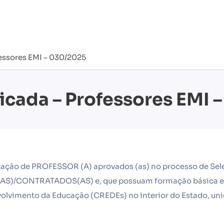
essores EMI – 030/2025
cada – Professores EMI 
tação de PROFESSOR (A) aprovados (as) no processo de Sele
CONTRATADOS(AS) e, que possuam formação básica exigid
lvimento da Educação (CREDEs) no interior do Estado, unida