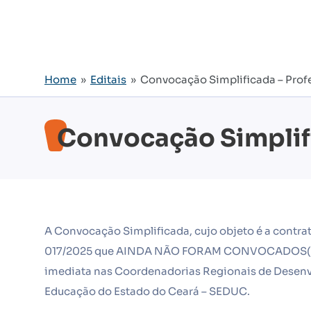
Home
»
Editais
» Convocação Simplificada – Prof
Convocação Simplifi
A Convocação Simplificada, cujo objeto é a contra
017/2025 que AINDA NÃO FORAM CONVOCADOS(AS)/
imediata nas Coordenadorias Regionais de Desenvo
Educação do Estado do Ceará – SEDUC.