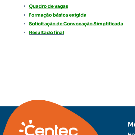
Quadro de vagas
Formação básica exigida
Solicitação de Convocação Simplificada
Resultado final
M
H