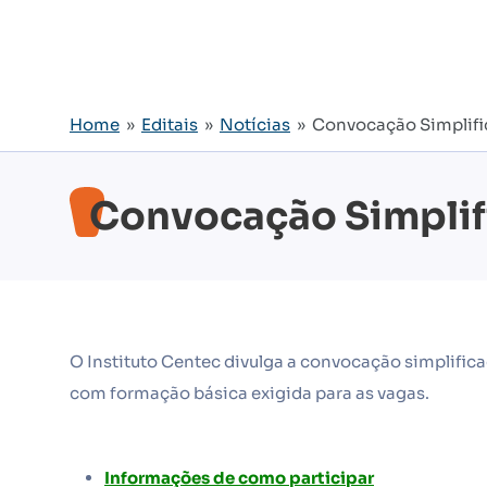
Home
»
Editais
»
Notícias
» Convocação Simplific
Convocação Simplif
O Instituto Centec divulga a convocação simplific
com formação básica exigida para as vagas.
Informações de como participar