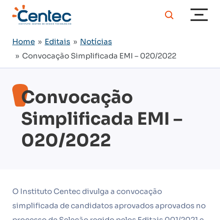
Home
»
Editais
»
Notícias
» Convocação Simplificada EMI – 020/2022
Convocação
Simplificada EMI –
020/2022
O Instituto Centec divulga a convocação
simplificada de candidatos aprovados aprovados no
processo de Seleção regido pelos Editais 001/2021 e