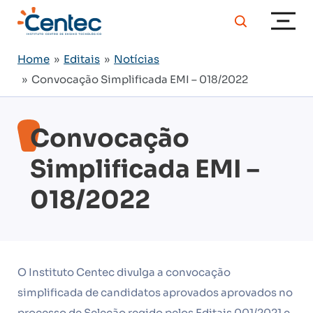
Home
»
Editais
»
Notícias
» Convocação Simplificada EMI – 018/2022
Convocação
Simplificada EMI –
018/2022
O Instituto Centec divulga a convocação
simplificada de candidatos aprovados aprovados no
processo de Seleção regido pelos Editais 001/2021 e