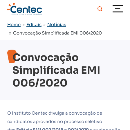
Home
»
Editais
»
Notícias
» Convocação Simplificada EMI 006/2020
Convocação
Simplificada EMI
006/2020
O Instituto Centec divulga a convocação de
candidatos aprovados no processo seletivo
dos
Editais EMI 002/2018 e 002/2019
que ainda não