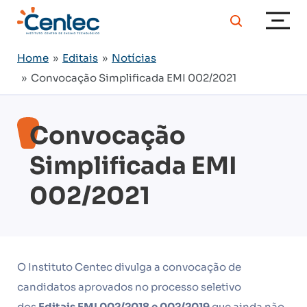
Home
»
Editais
»
Notícias
» Convocação Simplificada EMI 002/2021
Convocação
Simplificada EMI
002/2021
O Instituto Centec divulga a convocação de
candidatos aprovados no processo seletivo
dos
Editais EMI 002/2018 e 002/2019
que ainda não