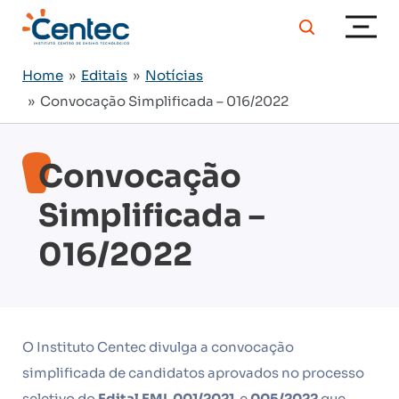
Home
»
Editais
»
Notícias
» Convocação Simplificada – 016/2022
Convocação
Simplificada –
016/2022
O Instituto Centec divulga a convocação
simplificada de candidatos aprovados no processo
seletivo do
Edital EMI
001/2021
e
005/2022
que