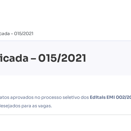
ada – 015/2021
icada – 015/2021
atos aprovados no processo seletivo dos
Editais EMI 002/20
desejados para as vagas.