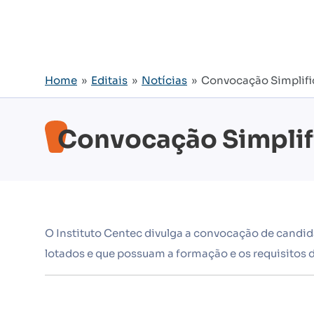
Home
»
Editais
»
Notícias
» Convocação Simplific
Convocação Simplif
O Instituto Centec divulga a convocação de candid
lotados e que possuam a formação e os requisitos 