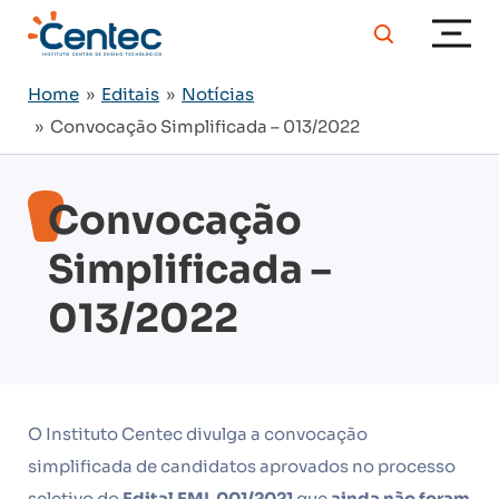
Home
»
Editais
»
Notícias
» Convocação Simplificada – 013/2022
Convocação
Simplificada –
013/2022
O Instituto Centec divulga a convocação
simplificada de candidatos aprovados no processo
seletivo do
Edital EMI
001/2021
que
ainda não foram