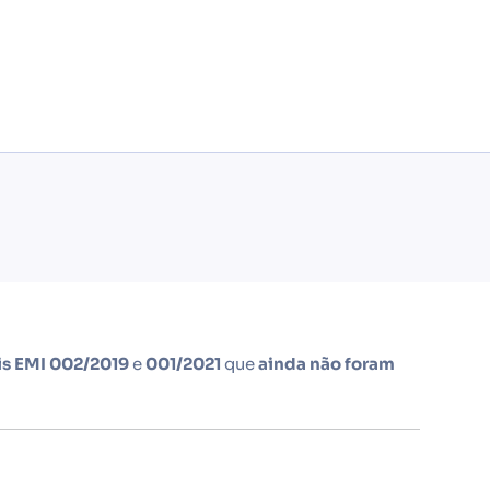
is EMI
002/2019
e
001/2021
que
ainda não foram