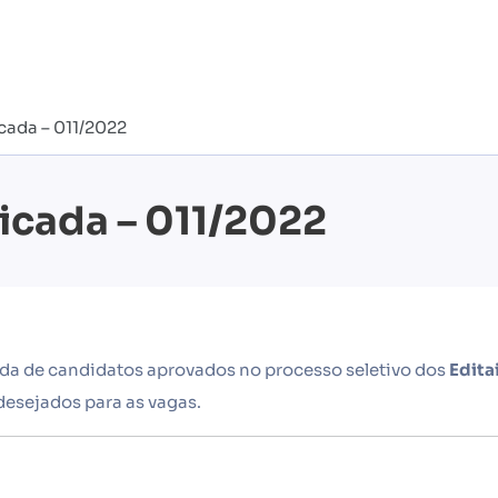
ada – 011/2022
icada – 011/2022
ada de candidatos aprovados no processo seletivo dos
Edita
desejados para as vagas.