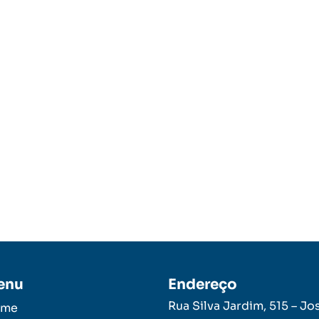
enu
Endereço
Rua Silva Jardim, 515 – Jo
ome