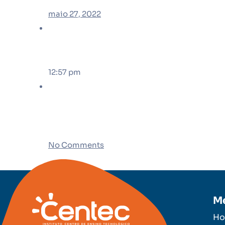
maio 27, 2022
12:57 pm
No Comments
M
H