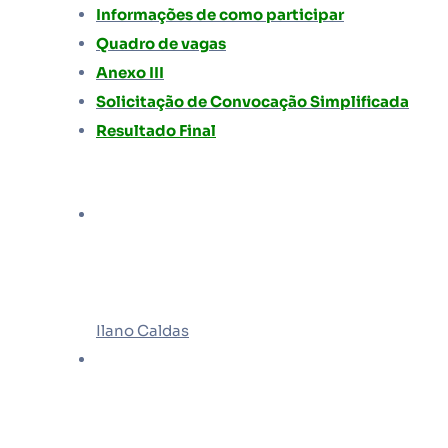
Informações de como participar
Quadro de vagas
Anexo III
Solicitação de Convocação Simplificada
Resultado Final
Ilano Caldas