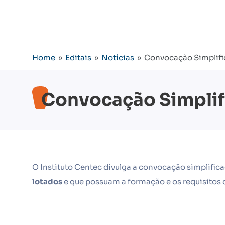
Home
»
Editais
»
Notícias
» Convocação Simplific
Convocação Simplif
O Instituto Centec divulga a convocação simplific
lotados
e que possuam a formação e os requisitos 