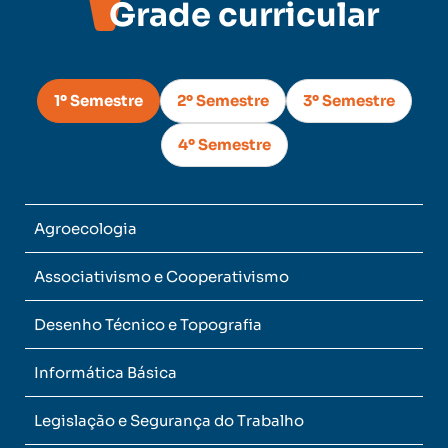
Grade curricular
1º Semestre
2º Semestre
3º Semestre
4º Semestre
Agroecologia
Associativismo e Cooperativismo
Desenho Técnico e Topografia
Informática Básica
Legislação e Segurança do Trabalho