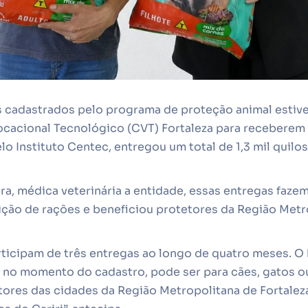
s cadastrados pelo programa de proteção animal estiv
Vocacional Tecnológico (CVT) Fortaleza para receberem 
pelo Instituto Centec, entregou um total de 1,3 mil quilo
a, médica veterinária a entidade, essas entregas fazem
ição de rações e beneficiou protetores da Região Metr
ticipam de três entregas ao longo de quatro meses. O k
 no momento do cadastro, pode ser para cães, gatos ou
res das cidades da Região Metropolitana de Fortaleza.