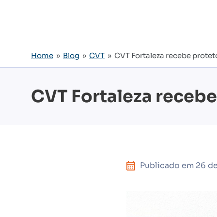
Home
»
Blog
»
CVT
» CVT Fortaleza recebe protet
CVT Fortaleza recebe
Publicado em
26 de