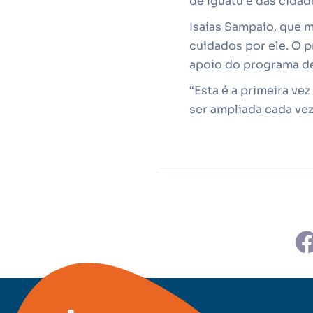
de Iguatu e das cidade
Isaías Sampaio, que m
cuidados por ele. O 
apoio do programa de
“Esta é a primeira ve
ser ampliada cada vez