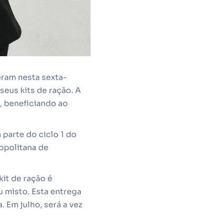
eram nesta sexta-
seus kits de ração. A
s, beneficiando ao
 parte do ciclo 1 do
opolitana de
it de ração é
 misto. Esta entrega
 Em julho, será a vez