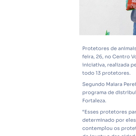
Protetores de animai
feira, 26, no Centro 
iniciativa, realizada 
todo 13 protetores.
Segundo Maiara Pereir
programa de distribu
Fortaleza.
“Esses protetores par
determinado por eles
contemplou os proteto