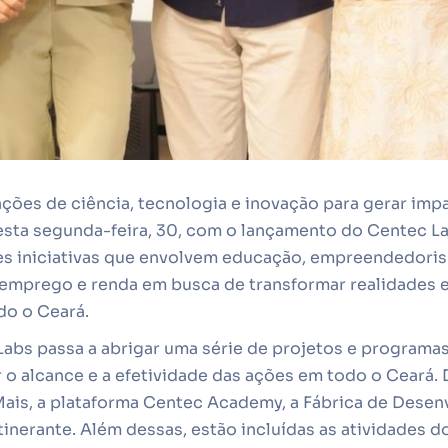
ções de ciência, tecnologia e inovação para gerar imp
esta segunda-feira, 30, com o lançamento do Centec La
es iniciativas que envolvem educação, empreendedori
 emprego e renda em busca de transformar realidades e
do o Ceará.
Labs passa a abrigar uma série de projetos e programa
 o alcance e a efetividade das ações em todo o Ceará. 
Mais, a plataforma Centec Academy, a Fábrica de Dese
tinerante. Além dessas, estão incluídas as atividades