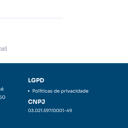
ail
LGPD
sé
Políticas de privacidade
260
CNPJ
03.021.597/0001-49