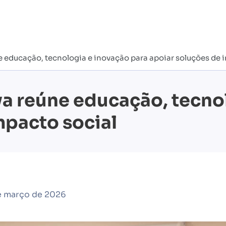
e educação, tecnologia e inovação para apoiar soluções de 
iva reúne educação, tecno
mpacto social
e março de 2026