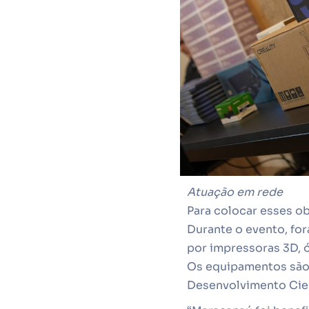
Atuação em rede
Para colocar esses ob
Durante o evento, fo
por impressoras 3D, ó
Os equipamentos são 
Desenvolvimento Cien