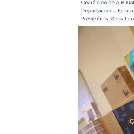
Ceará e do eixo +Qua
Departamento Estadua
Previdência Social do