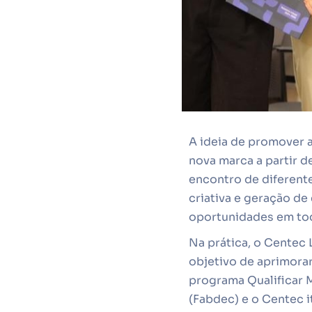
A ideia de promover a
nova marca a partir d
encontro de diferent
criativa e geração de
oportunidades em to
Na prática, o Centec 
objetivo de aprimorar
programa Qualificar 
(Fabdec) e o Centec i