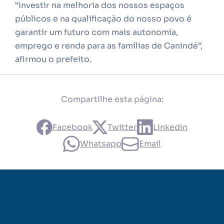
“Investir na melhoria dos nossos espaços
públicos e na qualificação do nosso povo é
garantir um futuro com mais autonomia,
emprego e renda para as famílias de Canindé”,
afirmou o prefeito.
Compartilhe esta página:
Facebook
Twitter
Linkedin
Whatsapp
Email