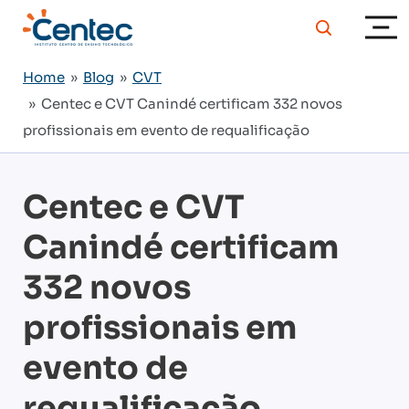
Home
»
Blog
»
CVT
» Centec e CVT Canindé certificam 332 novos
profissionais em evento de requalificação
Centec e CVT
Canindé certificam
332 novos
profissionais em
evento de
requalificação