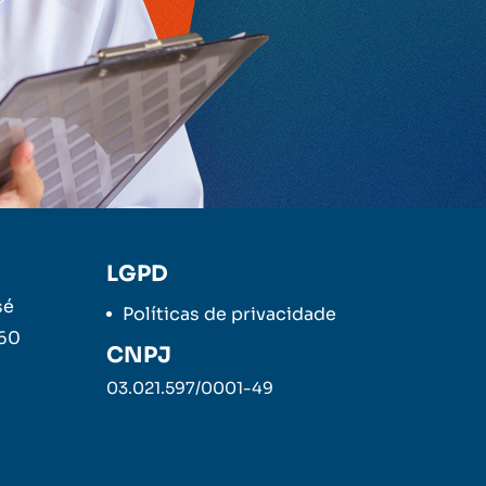
LGPD
sé
Políticas de privacidade
260
CNPJ
03.021.597/0001-49