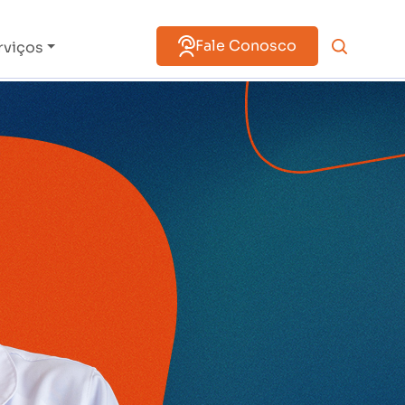
Fale Conosco
rviços