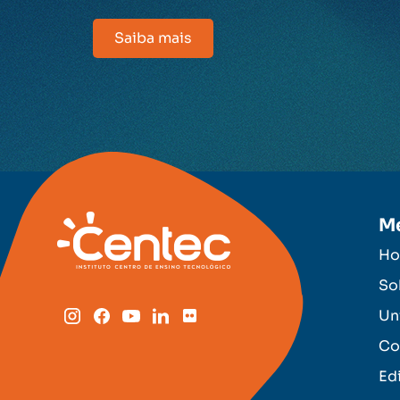
Saiba mais
M
H
So
Un
Co
Ed