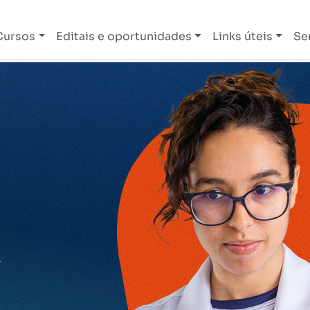
Cursos
Editais e oportunidades
Links úteis
Se
o