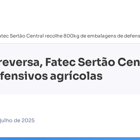
Fatec Sertão Central recolhe 800kg de embalagens de defens
reversa, Fatec Sertão Ce
fensivos agrícolas
 julho de 2025