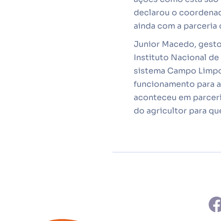
declarou o coordenad
ainda com a parceria
Junior Macedo, gesto
Instituto Nacional d
sistema Campo Limpo.
funcionamento para a
aconteceu em parceri
do agricultor para qu