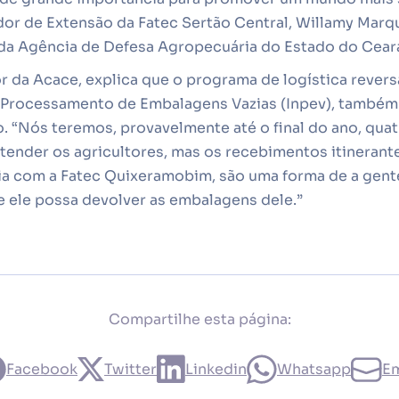
or de Extensão da Fatec Sertão Central, Willamy Marq
 da Agência de Defesa Agropecuária do Estado do Ceará
r da Acace, explica que o programa de logística rever
e Processamento de Embalagens Vazias (Inpev), tamb
 “Nós teremos, provavelmente até o final do ano, quat
tender os agricultores, mas os recebimentos itinerant
a com a Fatec Quixeramobim, são uma forma de a gent
e ele possa devolver as embalagens dele.”
Compartilhe esta página:
Facebook
Twitter
Linkedin
Whatsapp
Em