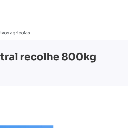
ivos agrícolas
ntral recolhe 800kg