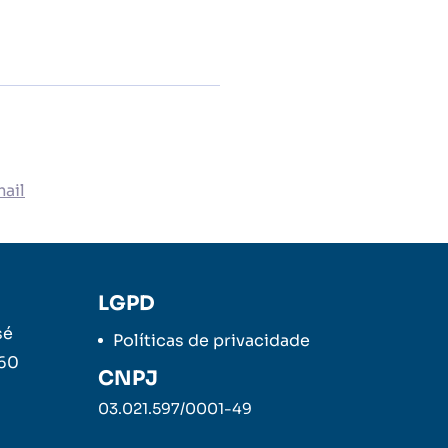
ail
LGPD
sé
Políticas de privacidade
260
CNPJ
03.021.597/0001-49