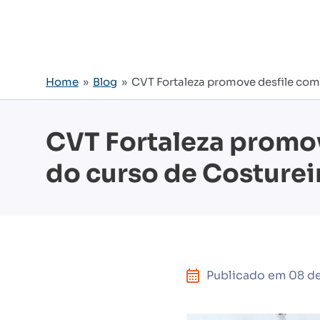
Home
»
Blog
» CVT Fortaleza promove desfile com 
CVT Fortaleza promov
do curso de Costurei
Publicado em
08 de