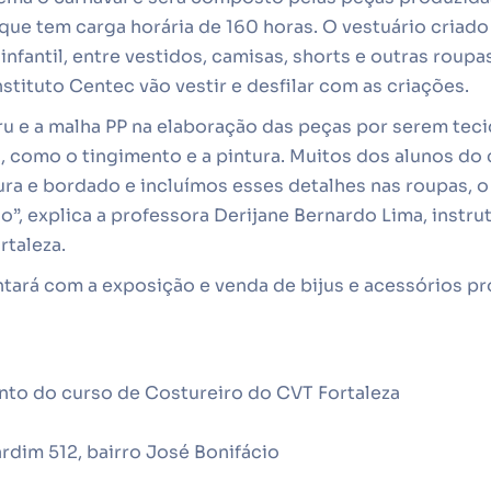
 que tem carga horária de 160 horas. O vestuário cria
infantil, entre vestidos, camisas, shorts e outras roup
stituto Centec vão vestir e desfilar com as criações.
u e a malha PP na elaboração das peças por serem tec
, como o tingimento e a pintura. Muitos dos alunos do
ura e bordado e incluímos esses detalhes nas roupas, 
ão”, explica a professora Derijane Bernardo Lima, instr
rtaleza.
ará com a exposição e venda de bijus e acessórios p
nto do curso de Costureiro do CVT Fortaleza
ardim 512, bairro José Bonifácio