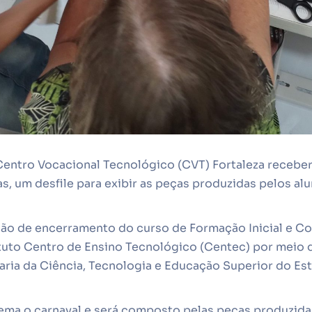
Centro Vocacional Tecnológico (CVT) Fortaleza receberá
ras, um desfile para exibir as peças produzidas pelos a
ção de encerramento do curso de Formação Inicial e Co
tuto Centro de Ensino Tecnológico (Centec) por meio 
aria da Ciência, Tecnologia e Educação Superior do Es
tema o carnaval e será composto pelas peças produzid