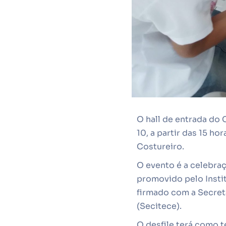
O hall de entrada do 
10, a partir das 15 ho
Costureiro.
O evento é a celebra
promovido pelo Insti
firmado com a Secret
(Secitece).
O desfile terá como 