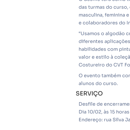
das turmas do curso,
masculina, feminina e 
e colaboradores do In
“Usamos o algodão cr
diferentes aplicações
habilidades com pint
valor e estilo à coleç
Costureiro do CVT Fo
O evento também cont
alunos do curso.
SERVIÇO
Desfile de encerrame
Dia 10/02, às 15 horas
Endereço: rua Silva J