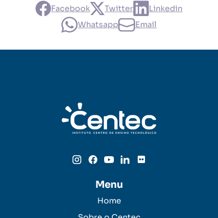
Facebook
Twitter
Linkedin
Whatsapp
Email
Menu
Home
Sobre o Centec