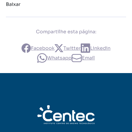
Baixar
Compartilhe esta página:
Facebook
Twitter
Linkedin
Whatsapp
Email