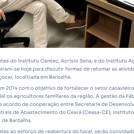
tes do Instituto Centec, Acrísio Sena, e do Instituto 
niram-se hoje para discutir formas de retomar as ativid
úcar, localizada em Barbalha.
em 2014 com o objetivo de fortalecer o setor canavieiro
l os agricultores familiares da região. A gestão da Fá
e acordo de cooperação entre Secretaria de Desenvol
ntrais de Abastecimento do Ceará (Ceasa-CE), Institut
l de Barbalha.
ntes ao esforço de reabertura do local, serão convida