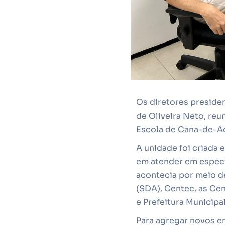
Os diretores presiden
de Oliveira Neto, reu
Escola de Cana-de-Aç
A unidade foi criada 
em atender em especia
acontecia por meio d
(SDA), Centec, as Ce
e Prefeitura Municipa
Para agregar novos e