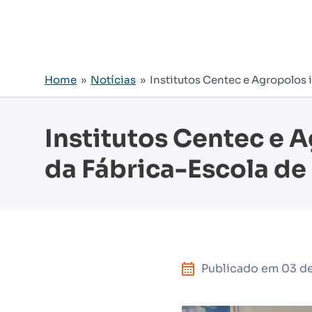
Home
»
Notícias
» Institutos Centec e Agropolos 
Institutos Centec e A
da Fábrica-Escola d
Publicado em
03 d