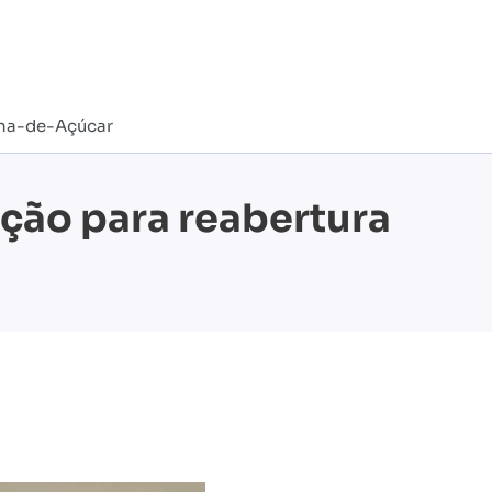
Cana-de-Açúcar
ação para reabertura