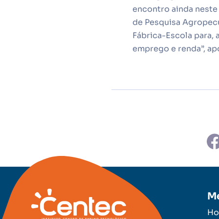
encontro ainda neste 
de Pesquisa Agropecu
Fábrica-Escola para,
emprego e renda”, ap
M
H