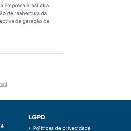
 a Empresa Brasileira
ão de reabertura da
ectiva de geração de
ail
LGPD
sé
Políticas de privacidade