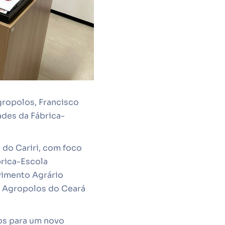
Agropolos, Francisco
ades da Fábrica-
 do Cariri, com foco
brica-Escola
vimento Agrário
o Agropolos do Ceará
dos para um novo