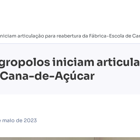
iniciam articulação para reabertura da Fábrica-Escola de 
gropolos iniciam articul
e Cana-de-Açúcar
e maio de 2023