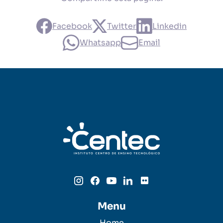
Facebook
Twitter
Linkedin
Whatsapp
Email
Menu
Home