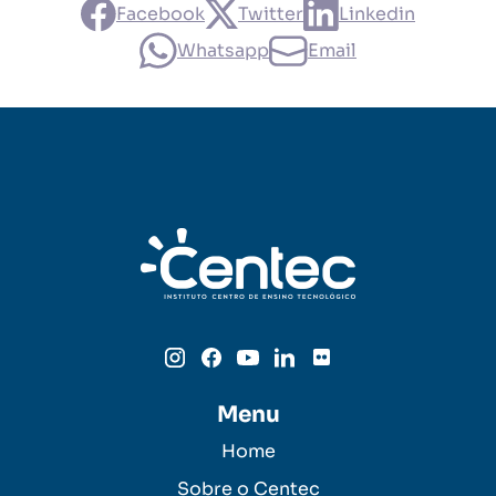
Facebook
Twitter
Linkedin
Whatsapp
Email
Menu
Home
Sobre o Centec