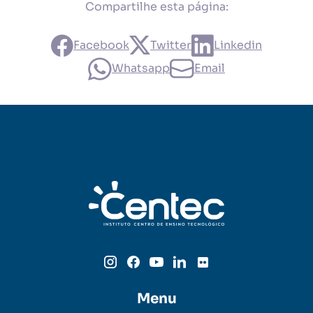
Compartilhe esta página:
Facebook
Twitter
Linkedin
Whatsapp
Email
Menu