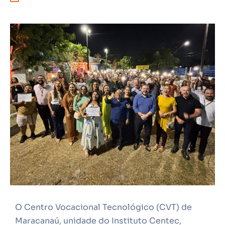
O Centro Vocacional Tecnológico (CVT) de
Maracanaú, unidade do Instituto Centec,