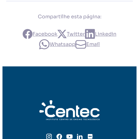
Compartilhe esta página:
Facebook
Twitter
Linkedin
Whatsapp
Email