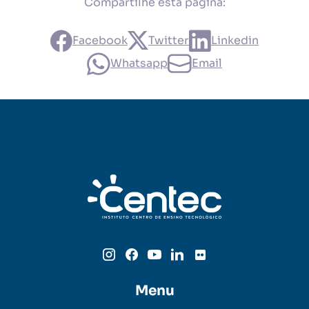
Compartilhe esta página:
Facebook
Twitter
Linkedin
Whatsapp
Email
Menu