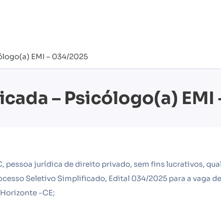
ólogo(a) EMI – 034/2025
cada – Psicólogo(a) EMI
 pessoa jurídica de direito privado, sem fins lucrativos, qu
rocesso Seletivo Simplificado, Edital 034/2025 para a vaga d
Horizonte -CE;