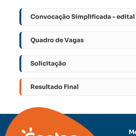
Convocação Simplificada - edita
Quadro de Vagas
Solicitação
Resultado Final
M