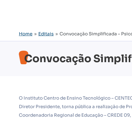
Home
»
Editais
» Convocação Simplificada – Psic
Convocação Simplifi
O Instituto Centro de Ensino Tecnológico – CENTEC,
Diretor Presidente, torna pública a realização de P
Coordenadoria Regional de Educação – CREDE 09, 