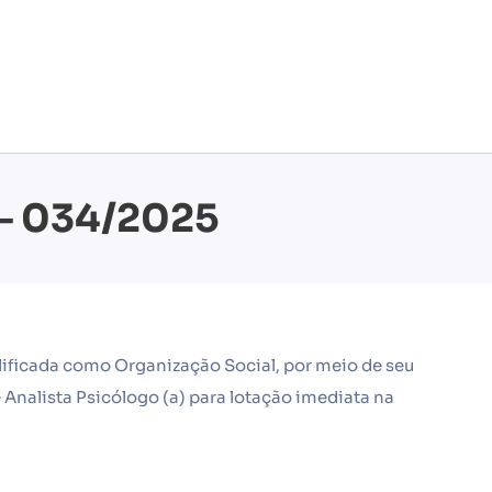
 – 034/2025
alificada como Organização Social, por meio de seu
e Analista Psicólogo (a) para lotação imediata na