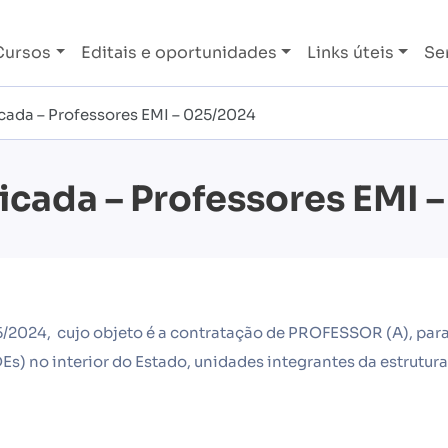
Cursos
Editais e oportunidades
Links úteis
Se
ada – Professores EMI – 025/2024
cada – Professores EMI 
5/2024, cujo objeto é a contratação de PROFESSOR (A), par
 no interior do Estado, unidades integrantes da estrutura