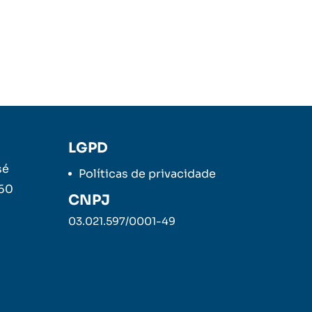
LGPD
sé
Políticas de privacidade
260
CNPJ
03.021.597/0001-49