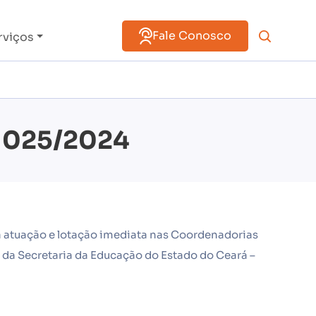
Fale Conosco
rviços
– 025/2024
a atuação e lotação imediata nas Coordenadorias
 da Secretaria da Educação do Estado do Ceará –