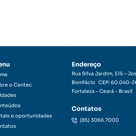
enu
Endereço
Rua Silva Jardim, 515 – Jo
ome
Bonifácio CEP: 60.040-
bre o Centec
Fortaleza – Ceará – Brasil
idades
nteúdos
Contatos
itais e oportunidades
(85) 3066.7000
ntatos