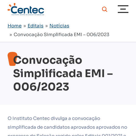
Home
»
Editais
»
Notícias
» Convocação Simplificada EMI – 006/2023
Convocação
Simplificada EMI –
006/2023
O Instituto Centec divulga a convocação
simplificada de candidatos aprovados aprovados no
processo de Seleção regido pelos Editais 001/2021 e